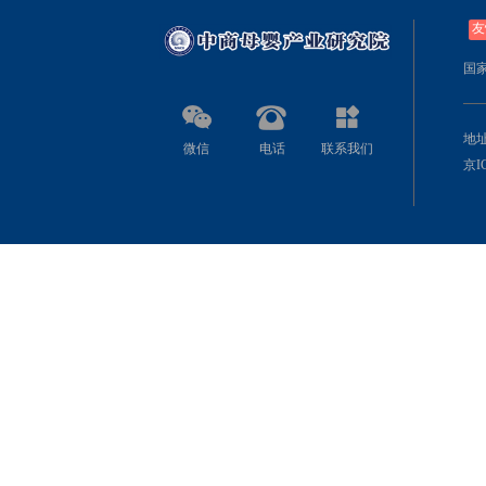
友
国
地址
微信
电话
联系我们
京IC