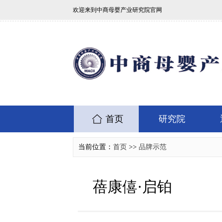
欢迎来到中商母婴产业研究院官网
首页
研究院
当前位置：
首页
>>
品牌示范
蓓康僖·启铂