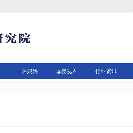
千后妈妈
母婴视界
行业资讯