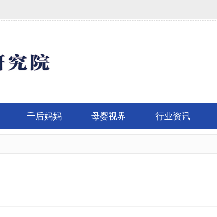
千后妈妈
母婴视界
行业资讯