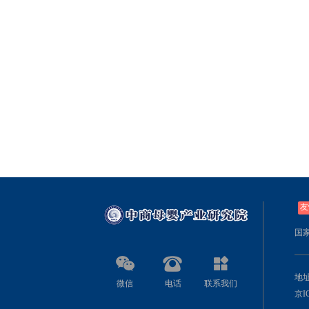
友
国
地址
微信
电话
联系我们
京IC