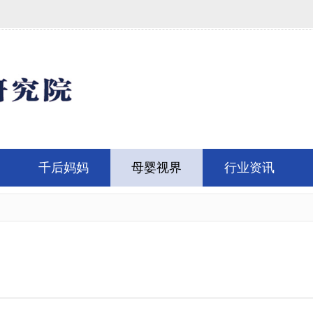
千后妈妈
母婴视界
行业资讯