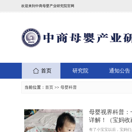
欢迎来到中商母婴产业研究院官网
首页
研究院
通知公告
当前位置：
首页
>>
母婴科普
母婴视界科普：
详解！（宝妈收
有了小宝宝以后，宝妈们