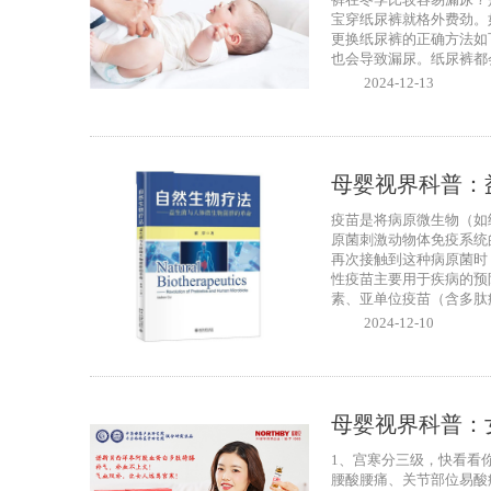
宝穿纸尿裤就格外费劲。
更换纸尿裤的正确方法如
也会导致漏尿。纸尿裤都会
2024-12-13
母婴视界科普：
疫苗是将病原微生物（如
原菌刺激动物体免疫系统
再次接触到这种病原菌时
性疫苗主要用于疾病的预
素、亚单位疫苗（含多肽疫
2024-12-10
母婴视界科普：
1、宫寒分三级，快看看
腰酸腰痛、关节部位易酸