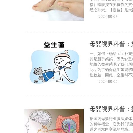
指）指腹按在要操作的穴
经之井穴。【定位】足大趾
2024-09-07
母婴视界科普：
一、如何正确给宝宝补充
其是新手妈妈，因为缺乏
地摄入益生菌呢？我们所
此，为了确保益生菌能够
性较差，因此，空腹时不宜
2024-09-05
母婴视界科普：
据国内母婴行业资深媒体
的科学概念，它为我们理
道之间双向交流的网络。