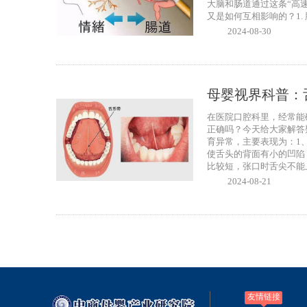
大脑和肠道通过这条“高
又是如何互相影响的？1. 
2024-08-30
母婴视界科普：
在医院口腔科里，经常能
正确吗？今天给大家解答
育异常，主要表现为：1
使舌头的背面有小的凹陷
比较短，张口时舌尖不能上
2024-08-21
友情链接