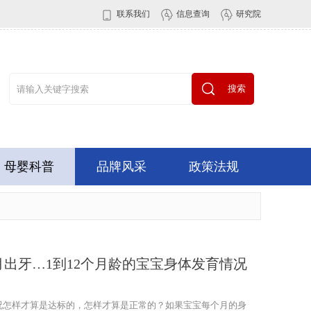
联系我们
信息查询
研究院
搜索
母婴科普
品牌风采
政策法规
出牙…1到12个月龄的宝宝身体发育情况
况怎样才算是达标的，怎样才算是正常的？如果宝宝每个月的身