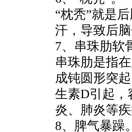
“枕秃”就是
汗，导致后脑
7、串珠肋软
串珠肋是指在
成钝圆形突起
生素D引起，
炎、肺炎等疾
8、脾气暴躁