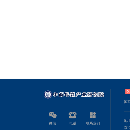
友
国
地址
微信
电话
联系我们
京IC