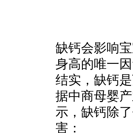
缺钙会影响宝
身高的唯一因
结实，缺钙是
据中商母婴产
示，缺钙除了
害：