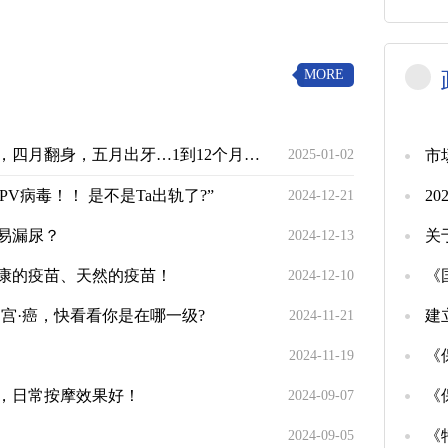
MORE
12个月龄的宝宝身体发育情况详解！（宝妈收藏版）
2025-01-02
V病毒！！ 是不是Ta出轨了?”
2
2024-12-21
易漏尿？
关
2024-12-13
康的疫苗、天然的疫苗！
2024-12-10
宫·癌，快看看你是在哪一级?
2024-11-21
2024-11-19
您，日常按摩效果好！
2024-09-07
2024-09-05