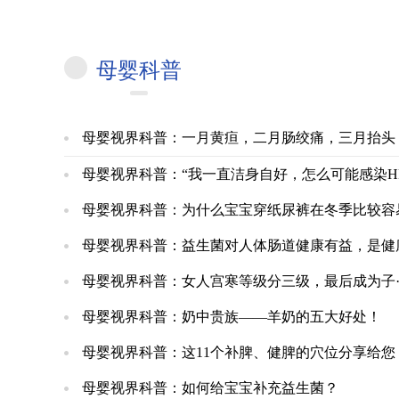
母婴科普
母婴视界科普：一月黄疸，二月肠绞痛，三月抬头，四月翻身，五月出牙…1到
母婴视界科普：“我一直洁身自好，怎么可能感染HP
母婴视界科普：为什么宝宝穿纸尿裤在冬季比较容
母婴视界科普：益生菌对人体肠道健康有益，是健
母婴视界科普：女人宫寒等级分三级，最后成为子·
母婴视界科普：奶中贵族——羊奶的五大好处！
母婴视界科普：这11个补脾、健脾的穴位分享给
母婴视界科普：如何给宝宝补充益生菌？