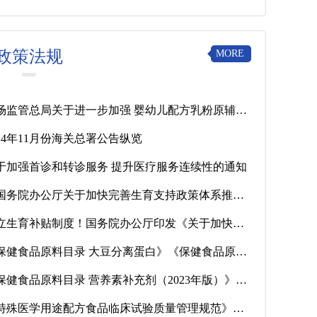
政策法规
MORE
市场监管总局关于进一步加强 婴幼儿配方乳粉原辅料管理有关事宜的公告
024年11月份海关总署公告纵览
于加强首诊和转诊服务 提升医疗服务连续性的通知
《国务院办公厅关于加快完善生育支持政策体系推动建设生育友好型社会的若干措施》问答
建立生育补贴制度！国务院办公厅印发《关于加快完善生育支持政策体系推动建设生育友好型社会的若干措施》
《保健食品原料目录 大豆分离蛋白》《保健食品原料目录 乳清蛋白》解读文件
《保健食品原料目录 营养素补充剂（2023年版）》解读文件
《特殊医学用途配方食品临床试验质量管理规范》解读