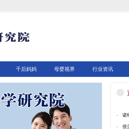
千后妈妈
母婴视界
行业资讯